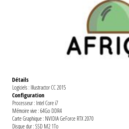
Détails
Logiciels : Illustractor CC 2015
Configuration
Processeur : Intel Core i7
Mémoire vive : 64Go DDR4
Carte Graphique : NVIDIA GeForce RTX 2070
Disque dur : SSD M2 1To