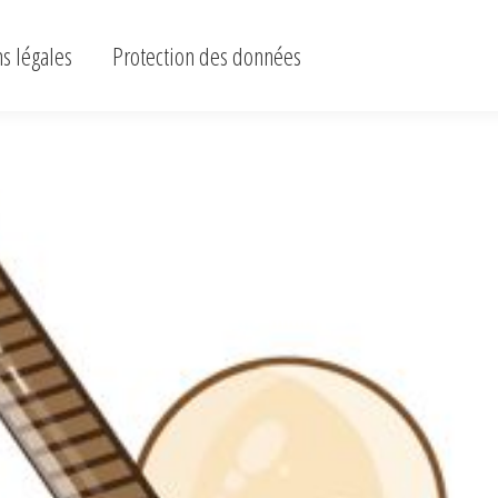
ons légales
Protection des données
s légales
Protection des données