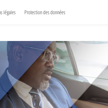
ons légales
Protection des données
s légales
Protection des données