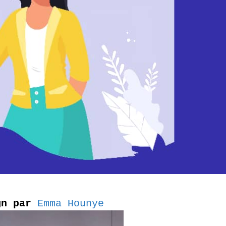
gn par 
Emma Hounye