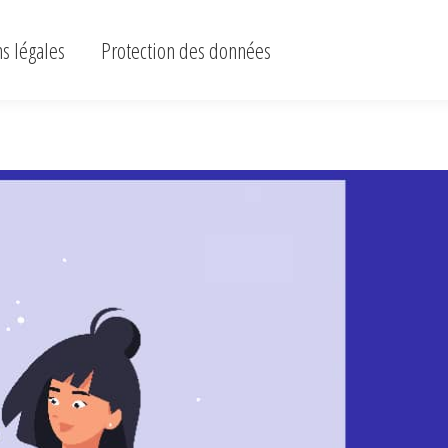
ons légales
Protection des données
s légales
Protection des données