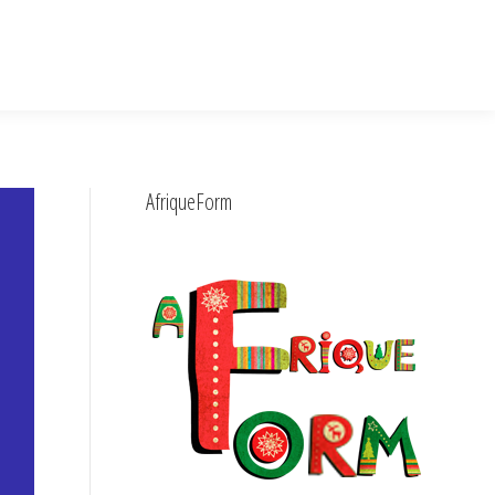
AfriqueForm