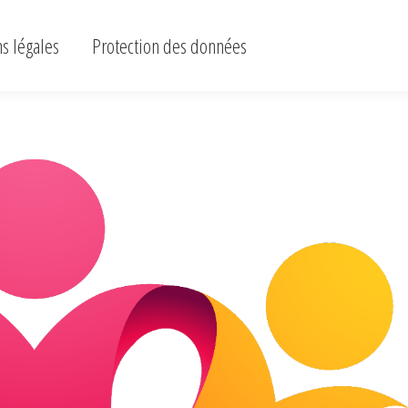
ons légales
Protection des données
s légales
Protection des données