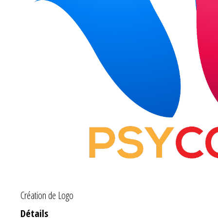
Création de Logo
Détails