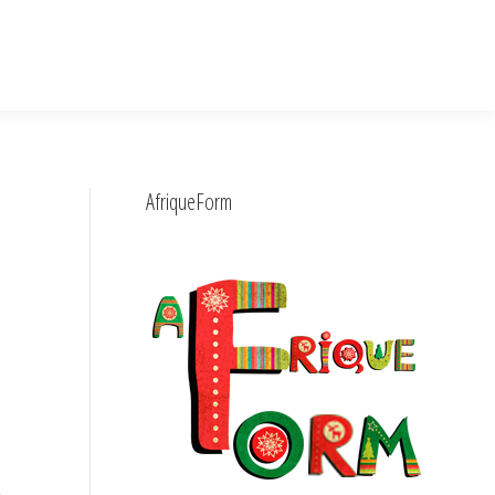
AfriqueForm